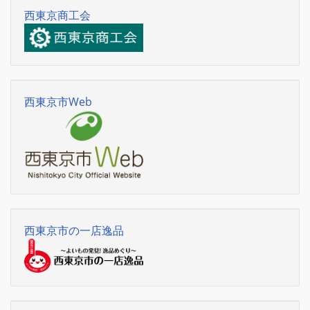
西東京商工会
西東京市Web
西東京市の一店逸品