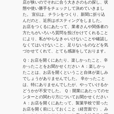
店が狭いのでそれに合う大きさのもの探し、状
態や使い勝手をチェックして決めていきまし
た。 宣伝は、チラシをつくり、新聞に折り込
んだのと、近所はポスティングをしました。
お店をつくるにあたって、業者さんや関係者の
方たちがいろいろ質問を投げかけてくれること
により、私がやらなきゃいけないことや確認し
なくてはいけないこと、足りないものなどを気
づかせてくれて、とても感謝をしております。
Ｑ：お店を開くにあたり、楽しかったこと、辛
かったことをお聞かせください Ａ：楽しかっ
たことは、お店を開くということ自体が楽しみ
でしょうがありませんでした。 辛かったこと
は、特にありませんでしたが、やっていけるか
どうかが不安でした。 Ｑ：開業にあたってのセ
ンターとの関わり方についてお聞かせください
Ａ：お店を開くにあたって、製菓学校で習った
お店を開く前にしておくこと（経営面で）、み