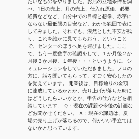
たいなものをやりました。お店の立地条件を調
べ、1日の売上、月の売上、仕入れ原価、必要
経費などなど、自分中での目標と想像、赤字に
ならない最低限の目安など、わかる範囲で表に
してみました。それでも、漠然とした不安が残
り、これを誰かに見てもらおう、ということ
で、センターのほうへ足を運びました。ここ
で、もう一度数字の確認をして、１か月後２か
月後３か月後、１年後・・・というように、シ
ミュレーションをしていただきました。プロの
方に、話を聞いてもらって、すごく安心したの
を覚えています。 開業後は、目標通りの金額
に達成しているかとか、売り上げが落ちた時に
はどうしたらいいかとか、申告の仕方などを相
談しています。 Ｑ：現在の課題や今後の計画な
どお聞かせください。 Ａ：現在の課題は、夏
場の売り上げが落ちるので、何かいい手立ては
ないかと思っています。