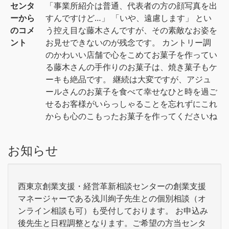
センタ
「事業所紹介は普通、代表者の方の顔写真を出
ーから
すんですけど…」 「いや、遠慮します」 とい
のコメ
う控え目な藤木さんですが、その素敵なお姿を
ント
お見せできないのが残念です。 カントリー調
のかわいい店舗で心をこめてお菓子を作ってい
る藤木さんの手作りのお菓子は、焼き菓子もケ
ーキも絶品です。 継続は大変ですが、アジュ
ールさんのお菓子を食べて幸せなひと時を過ご
せるお客様がいらっしゃることを忘れずにこれ
からも心のこもったお菓子を作ってくださいね
お知らせ
西東京創業支援・経営革新相談センターの創業支援
マネージャーである浅川絢子先生との個別相談（オ
ンライン相談も可）も受付しております。 お申込み
後先生と日程調整となります。ご希望の方当センタ