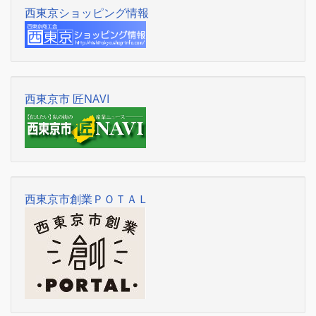
西東京ショッピング情報
西東京市 匠NAVI
西東京市創業ＰＯＴＡＬ